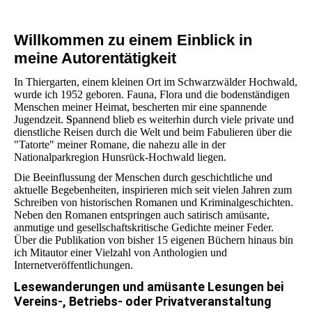
Willkommen zu einem Einblick in
meine Autorentätigkeit
In Thiergarten, einem kleinen Ort im Schwarzwälder Hochwald,
wurde ich 1952 geboren. Fauna, Flora und die bodenständigen
Menschen meiner Heimat, bescherten mir eine spannende
Jugendzeit.
S
pannend blieb es weiterhin durch viele private und
dienstliche Reisen durch die Welt und beim Fabulieren über die
"Tatorte" meiner Romane, die nahezu alle in der
Nationalparkregion Hunsrück-Hochwald liegen.
Die Beeinflussung der Menschen durch geschichtliche und
aktuelle Begebenheiten, inspirieren mich seit vielen Jahren zum
Schreiben von historischen Romanen und Kriminalgeschichten.
Neben den Romanen entspringen auch satirisch amüsante,
anmutige und gesellschaftskritische Gedichte meiner Feder.
Über die Publikation von bisher 15 eigenen Büchern hinaus bin
ich Mitautor einer Vielzahl von Anthologien und
Internetveröffentlichungen.
Lesewanderungen und amüsante Lesungen bei
Vereins-, Betriebs- oder Privatveranstaltung