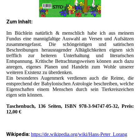
Zum Inhalt:
Im Büchlein natürlich & menschlich habe ich aus meinem
Fundus eine mannigfaltige Auswahl an Versen und Aufsätzen
zusammengefasst. Die schöngeistigen und satirischen
Beschreibungen herausragender Alltäglichkeiten eignen sich
trefflich zur heiteren Unterhaltung und literarischen
Entspannung. Kritische Betrachtungsweisen können auch dazu
anregen, eigenes Planen und Handeln zum Wohle unserer
weiteren Existenz zu überdenken.
Ein besonderes Augenmerk verdienen auch die Reime, die
entsprechend der Babylonischen Astrologie beschreiben, welche
Eigenschaften einem Menschen durch sein Tierkreiszeichen
eigen sein können.
Taschenbuch, 136 Seiten, ISBN 978-3-94747-05-32, Preis:
12,00 €
Weblinks:
Wikipedia:
https://de.wikipedia.org/wiki/Hans-Peter_Lorang